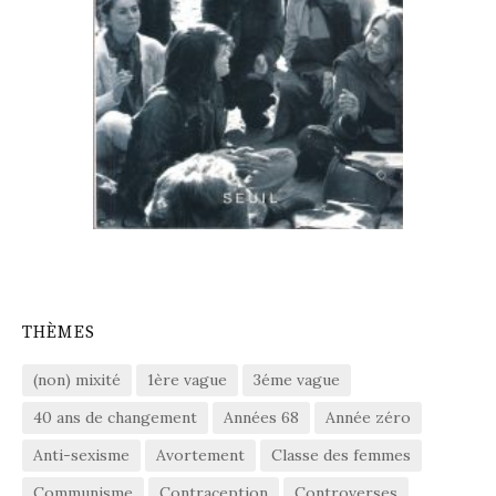
THÈMES
(non) mixité
1ère vague
3éme vague
40 ans de changement
Années 68
Année zéro
Anti-sexisme
Avortement
Classe des femmes
Communisme
Contraception
Controverses