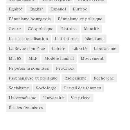
Egalité
English
Español
Europe
Féminisme bourgeois
Féminisme et politique
Genre
Géopolitique
Histoire
Identité
Institutionnalisation
Institutions
Islamisme
La Revue d'en Face
Laïcité
Liberté
Libéralisme
Mai 68
MLF
Modèle familial
Mouvement
Ni putes ni soumises
ProChoix
Psychanalyse et politique
Radicalisme
Recherche
Socialisme
Sociologie
Travail des femmes
Universalisme
Université
Vie privée
Études féministes