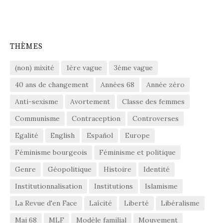
THÈMES
(non) mixité
1ère vague
3éme vague
40 ans de changement
Années 68
Année zéro
Anti-sexisme
Avortement
Classe des femmes
Communisme
Contraception
Controverses
Egalité
English
Español
Europe
Féminisme bourgeois
Féminisme et politique
Genre
Géopolitique
Histoire
Identité
Institutionnalisation
Institutions
Islamisme
La Revue d'en Face
Laïcité
Liberté
Libéralisme
Mai 68
MLF
Modèle familial
Mouvement