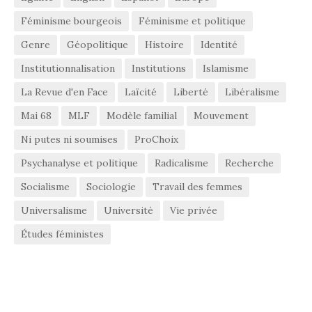
Féminisme bourgeois
Féminisme et politique
Genre
Géopolitique
Histoire
Identité
Institutionnalisation
Institutions
Islamisme
La Revue d'en Face
Laïcité
Liberté
Libéralisme
Mai 68
MLF
Modèle familial
Mouvement
Ni putes ni soumises
ProChoix
Psychanalyse et politique
Radicalisme
Recherche
Socialisme
Sociologie
Travail des femmes
Universalisme
Université
Vie privée
Études féministes