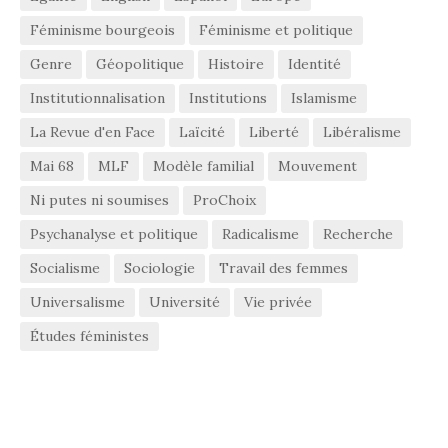
Féminisme bourgeois
Féminisme et politique
Genre
Géopolitique
Histoire
Identité
Institutionnalisation
Institutions
Islamisme
La Revue d'en Face
Laïcité
Liberté
Libéralisme
Mai 68
MLF
Modèle familial
Mouvement
Ni putes ni soumises
ProChoix
Psychanalyse et politique
Radicalisme
Recherche
Socialisme
Sociologie
Travail des femmes
Universalisme
Université
Vie privée
Études féministes