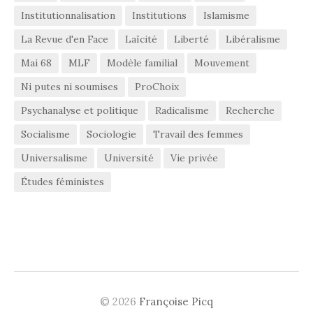
Institutionnalisation
Institutions
Islamisme
La Revue d'en Face
Laïcité
Liberté
Libéralisme
Mai 68
MLF
Modèle familial
Mouvement
Ni putes ni soumises
ProChoix
Psychanalyse et politique
Radicalisme
Recherche
Socialisme
Sociologie
Travail des femmes
Universalisme
Université
Vie privée
Études féministes
© 2026
Françoise Picq