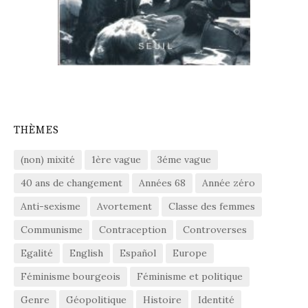
THÈMES
(non) mixité
1ère vague
3éme vague
40 ans de changement
Années 68
Année zéro
Anti-sexisme
Avortement
Classe des femmes
Communisme
Contraception
Controverses
Egalité
English
Español
Europe
Féminisme bourgeois
Féminisme et politique
Genre
Géopolitique
Histoire
Identité